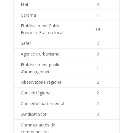
Etat
3
Cerema
1
Etablissement Public
14
Foncier d’Etat ou local
Safer
2
Agence d’urbanisme
9
Etablissement public
1
d’aménagement
Observatoire régional
2
Conseil régional
2
Conseil départemental
2
Syndicat Scot
3
Communautés de
communes ou