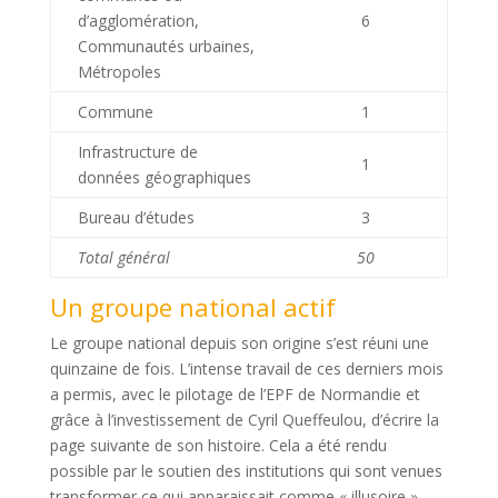
d’agglomération,
6
Communautés urbaines,
Métropoles
Commune
1
Infrastructure de
1
données géographiques
Bureau d’études
3
Total général
50
Un groupe national actif
Le groupe national depuis son origine s’est réuni une
quinzaine de fois. L’intense travail de ces derniers mois
a permis, avec le pilotage de l’EPF de Normandie et
grâce à l’investissement de Cyril Queffeulou, d’écrire la
page suivante de son histoire. Cela a été rendu
possible par le soutien des institutions qui sont venues
transformer ce qui apparaissait comme « illusoire »