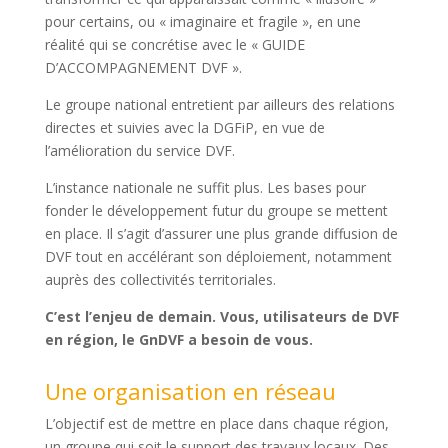
pour certains, ou « imaginaire et fragile », en une
réalité qui se concrétise avec le « GUIDE
D’ACCOMPAGNEMENT DVF ».
Le groupe national entretient par ailleurs des relations
directes et suivies avec la DGFiP, en vue de
l’amélioration du service DVF.
L’instance nationale ne suffit plus. Les bases pour
fonder le développement futur du groupe se mettent
en place. Il s’agit d’assurer une plus grande diffusion de
DVF tout en accélérant son déploiement, notamment
auprès des collectivités territoriales.
C’est l’enjeu de demain. Vous, utilisateurs de DVF
en région, le GnDVF a besoin de vous.
Une organisation en réseau
L’objectif est de mettre en place dans chaque région,
un groupe qui soit le support des travaux locaux. Des