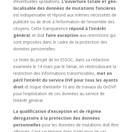
d’éventuelles spoliations.
L’ouverture totale et géo-
localisable des données de mutations foncières
est indispensable et répond aux mêmes nécessités de
publicité ou de droit à l’information de l’ensemble des
citoyens. Cette transparence
répond à l’intérêt
général
, et doit
faire exception
aux restrictions qui
sont imposées dans le cadre de la protection des
données personnelles.
Le texte du projet de loi ESSOC, dans sa rédaction
examinée le 14 mars par le Sénat, en réintroduisant la
restriction des informations transmissibles,
met en
péril l’intérêt du service DVF pour tous les ayants
droit
et risque d’anéantir 10 ans de travaux du GnDVF
pour l’exploitation de ces données au service de
l’intérêt général.
La qualification d’exception et de régime
dérogatoire à la protection des données
personnelles
pour les données de mutations doit être
affirmée. C’est seulement dans l’utilisation de ces