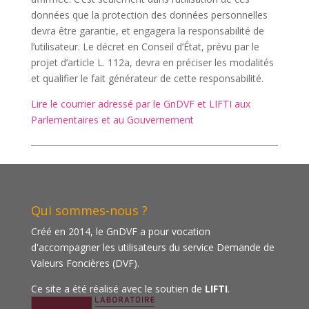
données que la protection des données personnelles
devra être garantie, et engagera la responsabilité de
l’utilisateur. Le décret en Conseil d’État, prévu par le
projet d’article L. 112a, devra en préciser les modalités
et qualifier le fait générateur de cette responsabilité.
Lire le courrier adressé par le GnDVF et LIFTI aux
Parlementaires et au Gouvernement
Qui sommes-nous ?
Créé en 2014, le GnDVF a pour vocation
d'accompagner les utilisateurs du service Demande de
Valeurs Foncières (DVF).
Ce site a été réalisé avec le soutien de
LIFTI
.