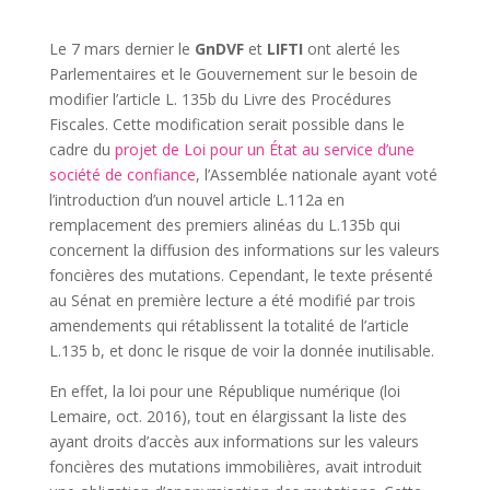
Le 7 mars dernier le
GnDVF
et
LIFTI
ont alerté les
Parlementaires et le Gouvernement sur le besoin de
modifier l’article L. 135b du Livre des Procédures
Fiscales. Cette modification serait possible dans le
cadre du
projet de Loi pour un État au service d’une
société de confiance
, l’Assemblée nationale ayant voté
l’introduction d’un nouvel article L.112a en
remplacement des premiers alinéas du L.135b qui
concernent la diffusion des informations sur les valeurs
foncières des mutations. Cependant, le texte présenté
au Sénat en première lecture a été modifié par trois
amendements qui rétablissent la totalité de l’article
L.135 b, et donc le risque de voir la donnée inutilisable.
En effet, la loi pour une République numérique (loi
Lemaire, oct. 2016), tout en élargissant la liste des
ayant droits d’accès aux informations sur les valeurs
foncières des mutations immobilières, avait introduit