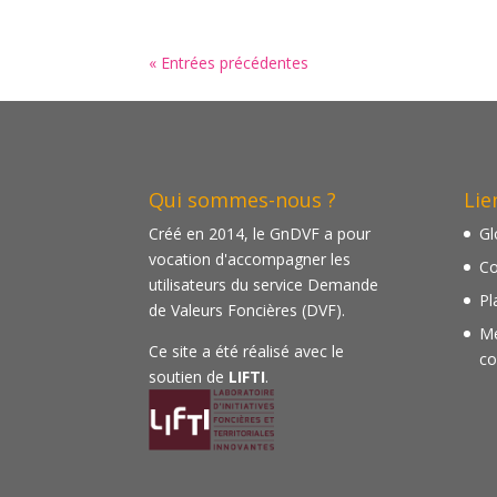
« Entrées précédentes
Qui sommes-nous ?
Lie
Créé en 2014, le GnDVF a pour
Gl
vocation d'accompagner les
Co
utilisateurs du service Demande
Pl
de Valeurs Foncières (DVF).
Me
Ce site a été réalisé avec le
co
soutien de
LIFTI
.