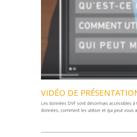
VIDÉO DE PRÉSENTATION 
Les données DVF sont désormais accessibles à to
données, comment les utiliser et qui peut vou