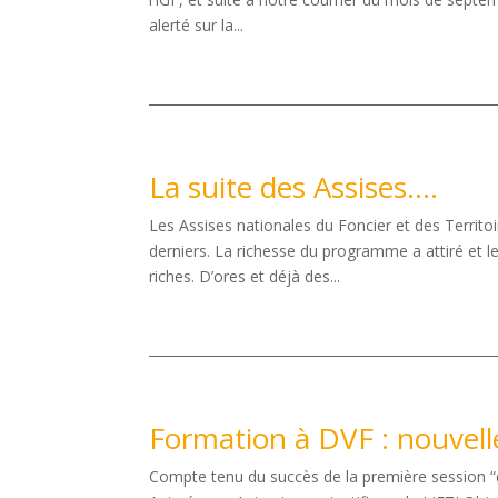
alerté sur la...
La suite des Assises….
Les Assises nationales du Foncier et des Territo
derniers. La richesse du programme a attiré et l
riches. D’ores et déjà des...
Formation à DVF : nouvell
Compte tenu du succès de la première session “qui