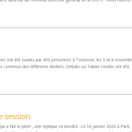
ires ont été suivies par 450 personnes à Toulouse, les 5 et 6 novemb
es contenus des différents Ateliers, Débats ou Tables rondes ont été
e session
 a fait le plein”, une réplique se tiendra : Le 16 janvier 2020 à Paris