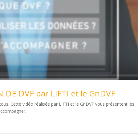
DE DVF par LIFTI et le GnDVF
us. Cette vidéo réalisée par LIFTI et le GnDVF vous présentent les
s accompagner.