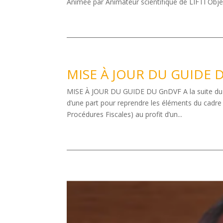
Animée par Animateur scientifique de LIFTI Objecti
MISE À JOUR DU GUIDE 
MISE À JOUR DU GUIDE DU GnDVF A la suite du d
d’une part pour reprendre les éléments du cadre 
Procédures Fiscales) au profit d’un...