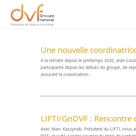
Une nouvelle coordinatric
A la retraite depuis le printemps 2020, Jean-Lo
participante depuis les débuts du groupe, de rep
assurant la coanimation...
LIFTI/GnDVF : Rencontre d
Avec Marc Kaszynski, Président du LIFTI, nous av
l’IGF, et suite à notre courrier du mois de sept