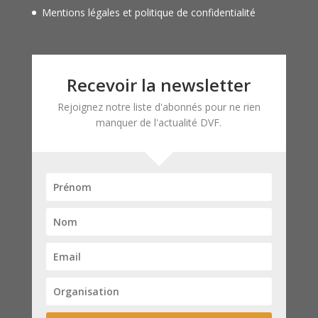
Mentions légales et politique de confidentialité
Recevoir la newsletter
Rejoignez notre liste d'abonnés pour ne rien
manquer de l'actualité DVF.