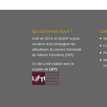
Qui sommes-nous ?
Lie
Créé en 2014, le GnDVF a pour
Gl
vocation d'accompagner les
Co
utilisateurs du service Demande
Pl
de Valeurs Foncières (DVF).
Me
Ce site a été réalisé avec le
co
soutien de
LIFTI
.