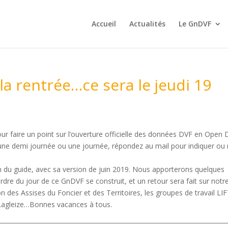
Accueil
Actualités
Le GnDVF
a rentrée…ce sera le jeudi 19
faire un point sur l’ouverture officielle des données DVF en Open 
 une demi journée ou une journée, répondez au mail pour indiquer ou
n du guide, avec sa version de juin 2019. Nous apporterons quelques
rdre du jour de ce GnDVF se construit, et un retour sera fait sur notr
ion des Assises du Foncier et des Territoires, les groupes de travail LIF
 Lagleize…Bonnes vacances à tous.